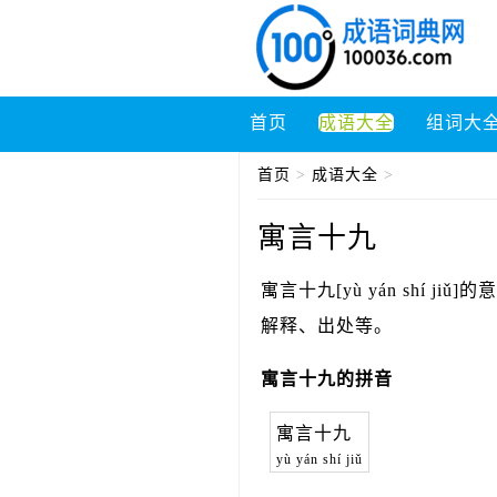
首页
成语大全
组词大
首页
>
成语大全
>
寓言十九
寓言十九[yù yán shí
解释、出处等。
寓言十九的拼音
寓言十九
yù yán shí jiǔ