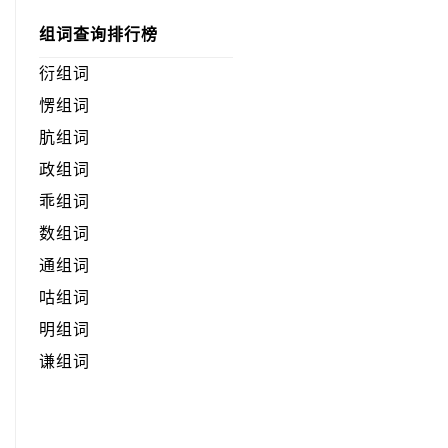
组词查询排行榜
衍组词
愣组词
肮组词
政组词
乖组词
数组词
通组词
咕组词
明组词
谦组词