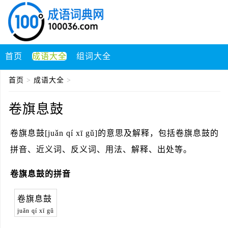
首页
成语大全
组词大全
首页
>
成语大全
>
卷旗息鼓
卷旗息鼓[juǎn qí xī gǔ]的意思及解释，包括卷旗息鼓的
拼音、近义词、反义词、用法、解释、出处等。
卷旗息鼓的拼音
卷旗息鼓
juǎn qí xī gǔ